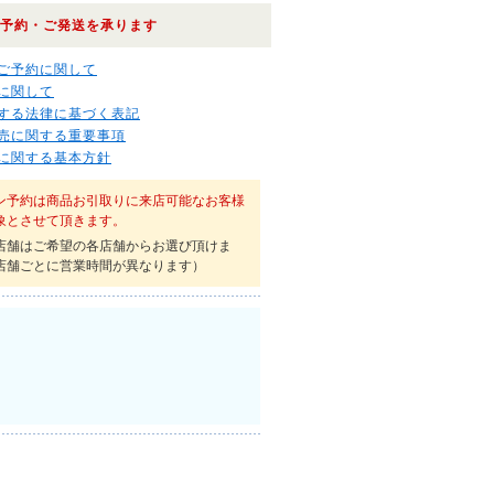
予約・ご発送を承ります
ご予約に関して
に関して
する法律に基づく表記
売に関する重要事項
に関する基本方針
ン予約は商品お引取りに来店可能なお客様
象とさせて頂きます。
店舗はご希望の各店舗からお選び頂けま
店舗ごとに営業時間が異なります）