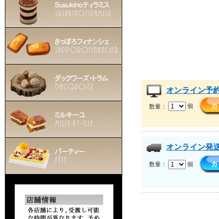
オンライン予
数量：
個
オンライン発
数量：
個